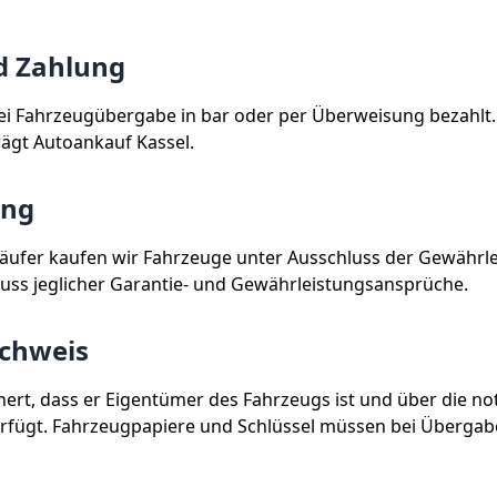
d Zahlung
ei Fahrzeugübergabe in bar oder per Überweisung bezahlt. 
rägt Autoankauf
Kassel
.
ung
äufer kaufen wir Fahrzeuge unter Ausschluss der Gewährle
luss jeglicher Garantie- und Gewährleistungsansprüche.
chweis
hert, dass er Eigentümer des Fahrzeugs ist und über die n
rfügt. Fahrzeugpapiere und Schlüssel müssen bei Übergabe