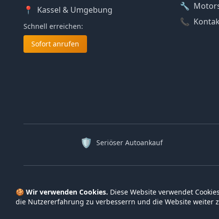
🔧
Motor
📍
Kassel
& Umgebung
📞
Kontak
Schnell erreichen:
Sofort anrufen
🛡️
Seriöser Autoankauf
🍪
Wir verwenden Cookies.
Diese Website verwendet Cookies
die Nutzer­erfahrung zu verbesserrn und die Website weiter z