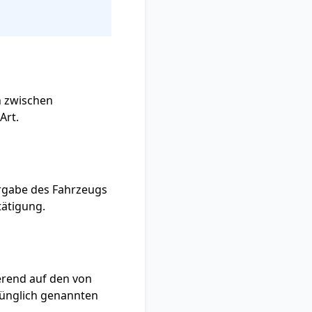
n zwischen
Art.
ergabe des Fahrzeugs
tätigung.
erend auf den von
rünglich genannten