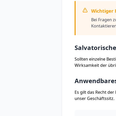
Wichtiger 
Bei Fragen 
Kontaktieren
Salvatorische
Sollten einzelne Be
Wirksamkeit der übr
Anwendbares
Es gilt das Recht der
unser Geschäftssitz.