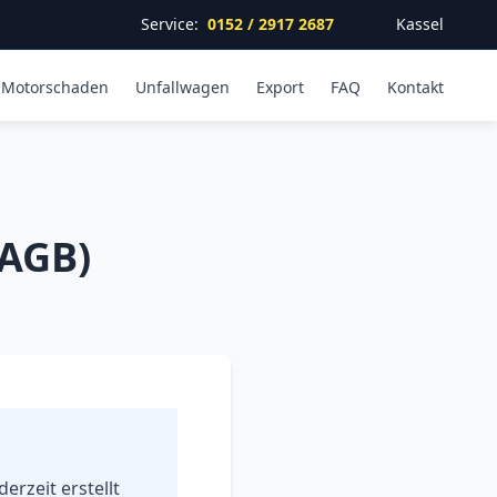
Service:
0152 / 2917 2687
Kassel
Motorschaden
Unfallwagen
Export
FAQ
Kontakt
(AGB)
erzeit erstellt