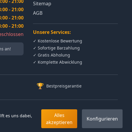
8:00 - 21:00
Sitemap
8:00 - 21:00
AGB
8:00 - 21:00
8:00 - 21:00
Unsere Services:
eschlossen
✓ Kostenlose Bewertung
✓ Sofortige Barzahlung
ns an!
✓ Gratis Abholung
✓ Komplette Abwicklung
🏆
Bestpreisgarantie
Alles
ft es uns dabei,
t
Konfigurieren
akzeptieren