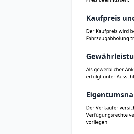
Preis beeinflussen.
Kaufpreis un
Der Kaufpreis wird b
Fahrzeugabholung t
Gewährleist
Als gewerblicher Ank
erfolgt unter Aussch
Eigentumsna
Der Verkäufer versic
Verfügungsrechte ve
vorliegen.