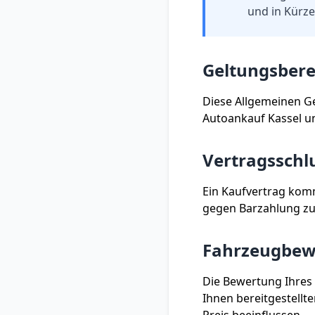
und in Kürze
Geltungsbere
Diese Allgemeinen G
Autoankauf
Kassel
un
Vertragsschl
Ein Kaufvertrag komm
gegen Barzahlung zu
Fahrzeugbew
Die Bewertung Ihres
Ihnen bereitgestellt