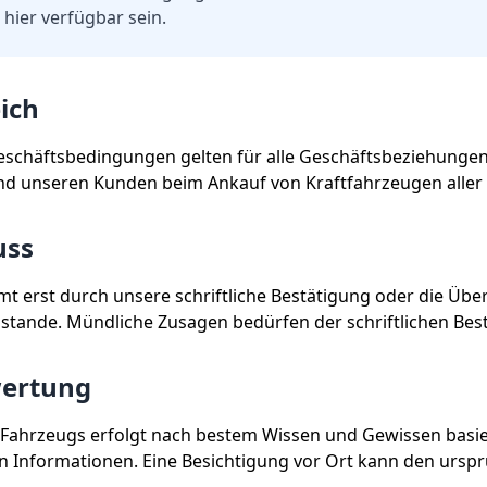
 hier verfügbar sein.
ich
eschäftsbedingungen gelten für alle Geschäftsbeziehunge
d unseren Kunden beim Ankauf von Kraftfahrzeugen aller 
uss
t erst durch unsere schriftliche Bestätigung oder die Üb
stande. Mündliche Zusagen bedürfen der schriftlichen Bes
ertung
 Fahrzeugs erfolgt nach bestem Wissen und Gewissen basi
en Informationen. Eine Besichtigung vor Ort kann den ursp