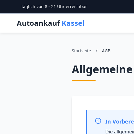
täglich von 8 - 21 Uhr erreichbar
Autoankauf
Kassel
Startseite
/
AGB
Allgemeine
In Vorbere
Die allgeme