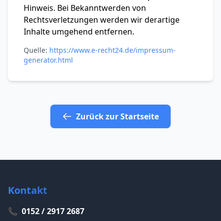
Hinweis. Bei Bekanntwerden von
Rechtsverletzungen werden wir derartige
Inhalte umgehend entfernen.
Quelle:
https://www.e-recht24.de/impressum-
generator.html
Zurück zur Startseite
Kontakt
📞
0152 / 2917 2687