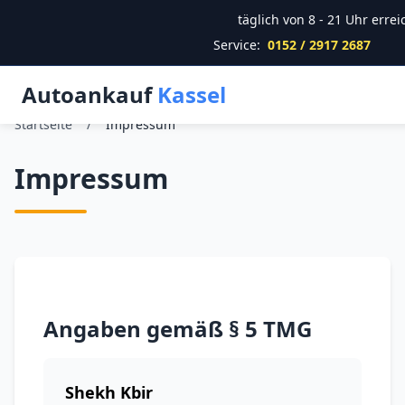
täglich von 8 - 21 Uhr erre
Service:
0152 / 2917 2687
Autoankauf
Kassel
Startseite
/
Impressum
Impressum
Angaben gemäß § 5 TMG
Shekh Kbir