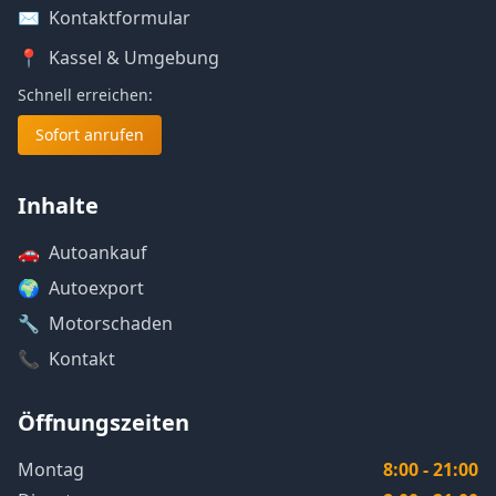
✉️
Kontaktformular
📍
Kassel
& Umgebung
Schnell erreichen:
Sofort anrufen
Inhalte
🚗
Autoankauf
🌍
Autoexport
🔧
Motorschaden
📞
Kontakt
Öffnungszeiten
Montag
8:00 - 21:00